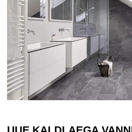
UUE KALDLAEGA VANN