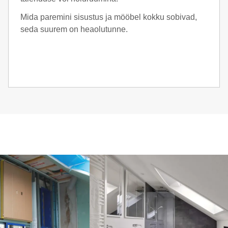
Mida paremini sisustus ja mööbel kokku sobivad,
seda suurem on heaolutunne.