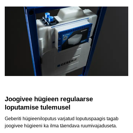
Joogivee hügieen regulaarse
loputamise tulemusel
Geberiti hügieeniloputus varjatud loputuspaagis tagab
joogivee hügieeni ka ilma täendava ruumivajaduseta.