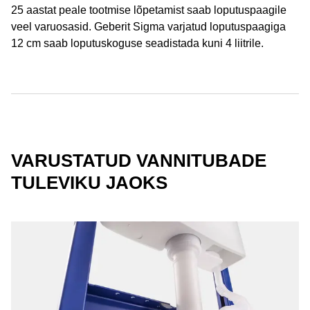
25 aastat peale tootmise lõpetamist saab loputuspaagile
veel varuosasid. Geberit Sigma varjatud loputuspaagiga
12 cm saab loputuskoguse seadistada kuni 4 liitrile.
VARUSTATUD VANNITUBADE
TULEVIKU JAOKS