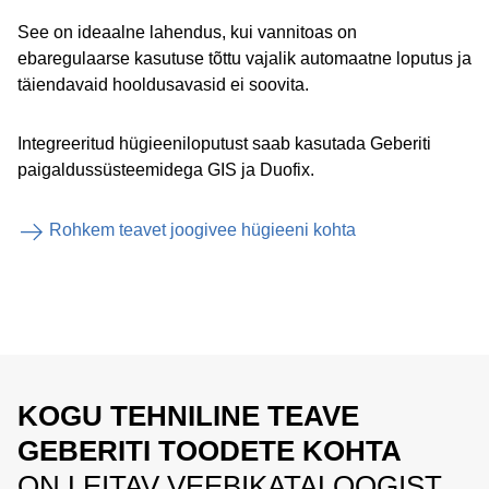
See on ideaalne lahendus, kui vannitoas on
ebaregulaarse kasutuse tõttu vajalik automaatne loputus ja
täiendavaid hooldusavasid ei soovita.
Integreeritud hügieeniloputust saab kasutada Geberiti
paigaldussüsteemidega GIS ja Duofix.
Rohkem teavet joogivee hügieeni kohta
KOGU TEHNILINE TEAVE
GEBERITI TOODETE KOHTA
ON LEITAV VEEBIKATALOOGIST