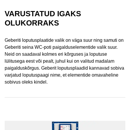
VARUSTATUD IGAKS
OLUKORRAKS
Geberiti loputusplaatide valik on väga suur ning samuti on
Geberiti seina WC-poti paigalduselementide valik suur.
Neid on saadaval kolmes eri kõrguses ja loputuse
lülitusega eest või pealt, juhul kui on valitud madalam
paigalduskõrgus. Geberit loputusplaadid kannavad sobiva
varjatud loputuspaagi nime, et elementide omavaheline
sobivus oleks kindel.