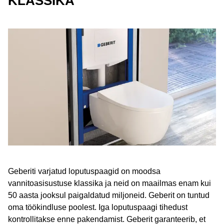
KLASSIKA
Geberiti varjatud loputuspaagid on moodsa
vannitoasisustuse klassika ja neid on maailmas enam kui
50 aasta jooksul paigaldatud miljoneid. Geberit on tuntud
oma töökindluse poolest. Iga loputuspaagi tihedust
kontrollitakse enne pakendamist. Geberit garanteerib, et