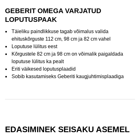
GEBERIT OMEGA VARJATUD
LOPUTUSPAAK
Täieliku paindlikkuse tagab võimalus valida
ehituskõrguste 112 cm, 98 cm ja 82 cm vahel
Loputuse lülitus eest
Kõrgustele 82 cm ja 98 cm on võimalik paigaldada
loputuse lülitus ka pealt
Eriti väikesed loputusplaadid
Sobib kasutamiseks Geberiti kaugjuhtimisplaadiga
EDASIMINEK SEISAKU ASEMEL