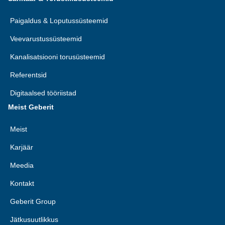
Paigaldus & Loputussüsteemid
Veevarustussüsteemid
Kanalisatsiooni torusüsteemid
Referentsid
Digitaalsed tööriistad
Meist Geberit
Meist
Karjäär
Meedia
Kontakt
Geberit Group
Jätkusuutlikkus