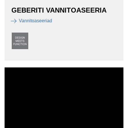
GEBERITI VANNITOASEERIA
Vannitoaseeriad