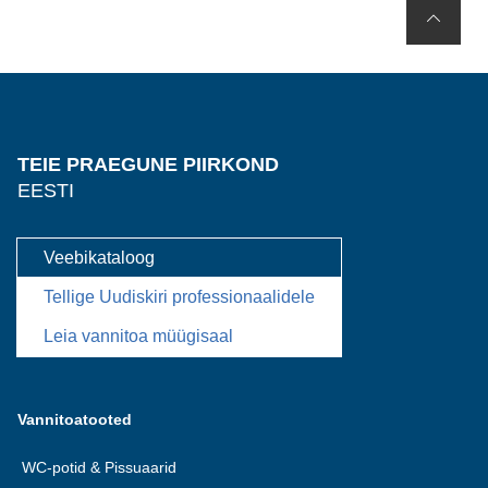
TEIE PRAEGUNE PIIRKOND
EESTI
Veebikataloog
Tellige Uudiskiri professionaalidele
Leia vannitoa müügisaal
Vannitoatooted
WC-potid & Pissuaarid