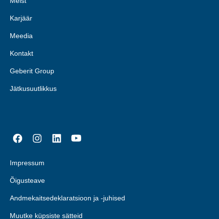
Meist
Karjäär
Meedia
Kontakt
Geberit Group
Jätkusuutlikkus
Impressum
Õigusteave
Andmekaitsedeklaratsioon ja -juhised
Muutke küpsiste sätteid