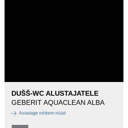
DUŠŠ-WC ALUSTAJATELE
GEBERIT AQUACLEAN ALBA
Avastage rohkem nüüd