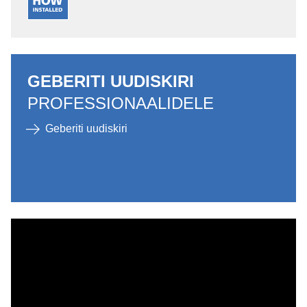
GEBERITI UUDISKIRI
PROFESSIONAALIDELE
Geberiti uudiskiri