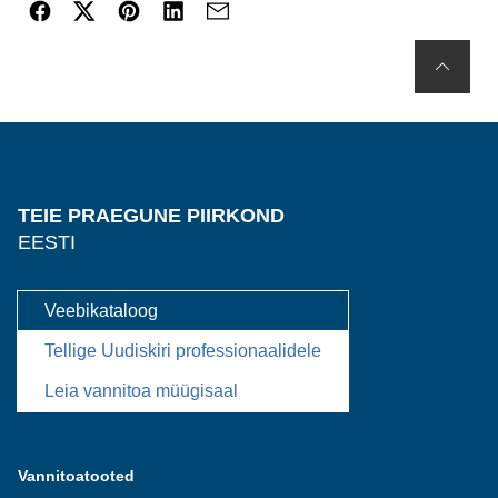
TEIE PRAEGUNE PIIRKOND
EESTI
Veebikataloog
Tellige Uudiskiri professionaalidele
Leia vannitoa müügisaal
Vannitoatooted