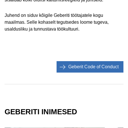
Juhend on siduv kõigile Geberiti töötajatele kogu
maailmas. Selle kohaselt tegutsedes loome tugeva,
usaldusliku ja tunnustava töökultuuri.
Geberit Code of Conduct
GEBERITI INIMESED