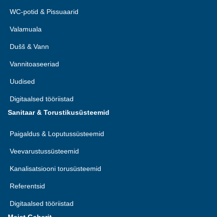
WC-potid & Pissuaarid
Valamuala
Dušš & Vann
Vannitoaseeriad
Uudised
Digitaalsed tööriistad
Sanitaar & Torustikusüsteemid
Paigaldus & Loputussüsteemid
Veevarustussüsteemid
Kanalisatsiooni torusüsteemid
Referentsid
Digitaalsed tööriistad