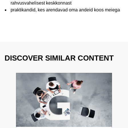
rahvusvahelisest keskkonnast
praktikandid, kes arendavad oma andeid koos meiega
DISCOVER SIMILAR CONTENT