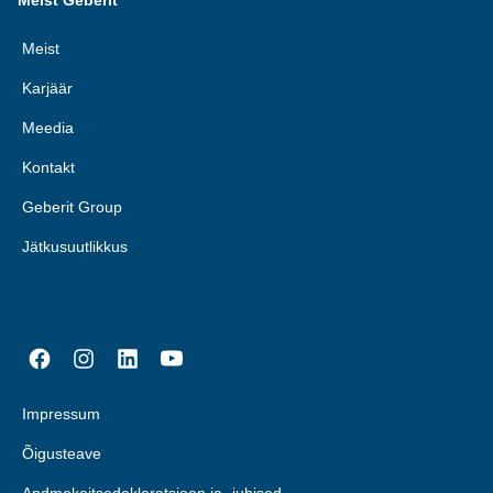
Meist Geberit
Meist
Karjäär
Meedia
Kontakt
Geberit Group
Jätkusuutlikkus
Impressum
Õigusteave