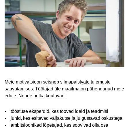
Meie motivatsioon seisneb silmapaistvate tulemuste
saavutamises. Töötajad üle maailma on pühendunud meie
edule. Nende hulka kuuluvad:
tööstuse eksperdid, kes toovad ideid ja teadmisi
juhid, kes esitavad väljakutse ja julgustavad oskustega
ambitsioonikad lõpetajad, kes soovivad olla osa