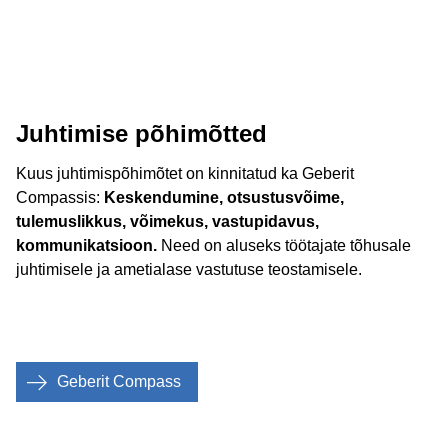
Juhtimise põhimõtted
Kuus juhtimispõhimõtet on kinnitatud ka Geberit
Compassis:
Keskendumine, otsustusvõime,
tulemuslikkus, võimekus, vastupidavus,
kommunikatsioon.
Need on aluseks töötajate tõhusale
juhtimisele ja ametialase vastutuse teostamisele.
Geberit Compass