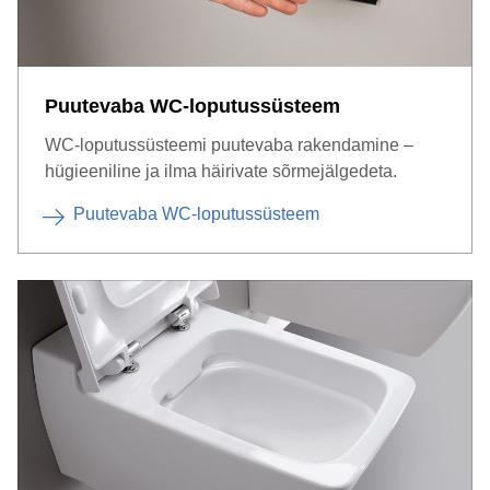
Puutevaba WC-loputussüsteem
WC-loputussüsteemi puutevaba rakendamine –
hügieeniline ja ilma häirivate sõrmejälgedeta.
Puutevaba WC-loputussüsteem