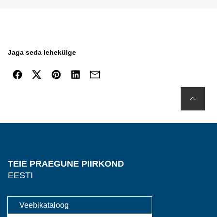
Jaga seda lehekülge
TEIE PRAEGUNE PIIRKOND
EESTI
Veebikataloog