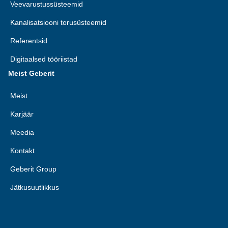
Veevarustussüsteemid
Kanalisatsiooni torusüsteemid
Referentsid
Digitaalsed tööriistad
Meist Geberit
Meist
Karjäär
Meedia
Kontakt
Geberit Group
Jätkusuutlikkus