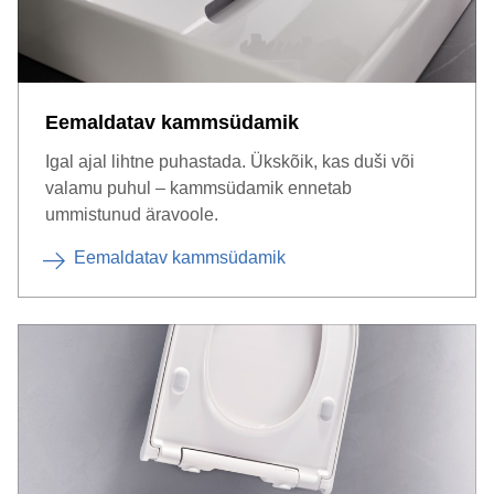
Eemaldatav kammsüdamik
Igal ajal lihtne puhastada. Ükskõik, kas duši või
valamu puhul – kammsüdamik ennetab
ummistunud äravoole.
Eemaldatav kammsüdamik