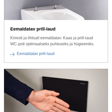
Eemaldatav prill-laud
Kiiresti ja lihtsalt eemaldatav: Kaas ja prill-laud
WC-poti optimaalseks puhtuseks ja hügieeniks.
Eemaldatav prill-laud