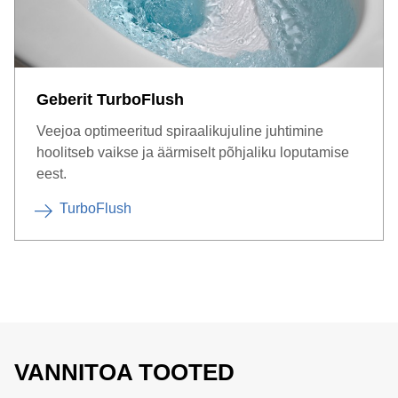
Geberit TurboFlush
Veejoa optimeeritud spiraalikujuline juhtimine
hoolitseb vaikse ja äärmiselt põhjaliku loputamise
eest.
TurboFlush
VANNITOA TOOTED