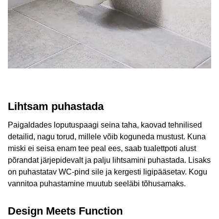
Lihtsam puhastada
Paigaldades loputuspaagi seina taha, kaovad tehnilised
detailid, nagu torud, millele võib koguneda mustust. Kuna
miski ei seisa enam tee peal ees, saab tualettpoti alust
põrandat järjepidevalt ja palju lihtsamini puhastada. Lisaks
on puhastatav WC-pind sile ja kergesti ligipääsetav. Kogu
vannitoa puhastamine muutub seeläbi tõhusamaks.
Design Meets Function