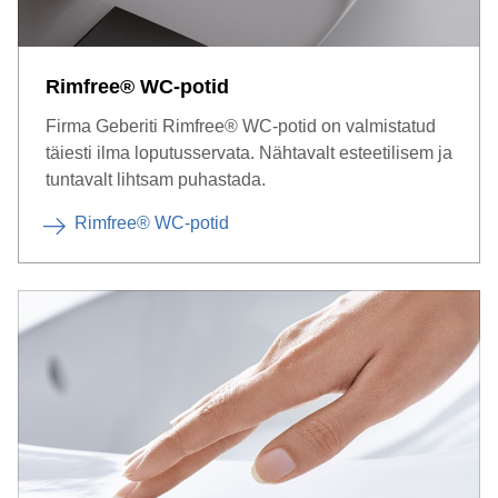
Rimfree® WC-potid
Firma Geberiti Rimfree® WC-potid on valmistatud
täiesti ilma loputusservata. Nähtavalt esteetilisem ja
tuntavalt lihtsam puhastada.
Rimfree® WC-potid