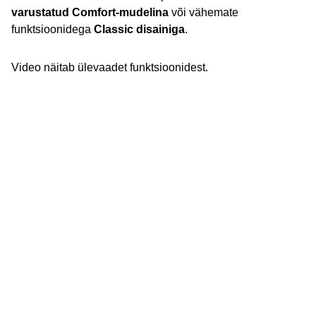
varustatud Comfort-mudelina
või vähemate
funktsioonidega
Classic disainiga
.
Video näitab ülevaadet funktsioonidest.