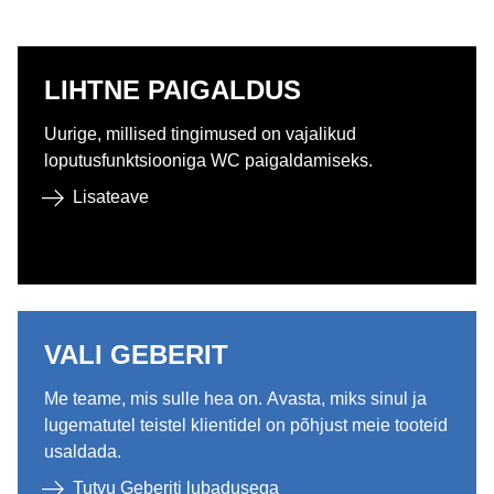
LIHTNE PAIGALDUS
Uurige, millised tingimused on vajalikud
loputusfunktsiooniga WC paigaldamiseks.
Lisateave
VALI GEBERIT
Me teame, mis sulle hea on. Avasta, miks sinul ja
lugematutel teistel klientidel on põhjust meie tooteid
usaldada.
Tutvu Geberiti lubadusega