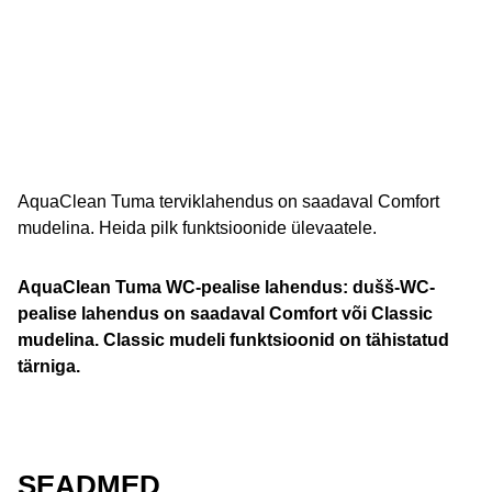
AquaClean Tuma terviklahendus on saadaval Comfort
mudelina. Heida pilk funktsioonide ülevaatele.
AquaClean Tuma WC-pealise lahendus: dušš-WC-
pealise lahendus on saadaval Comfort või Classic
mudelina. Classic mudeli funktsioonid on tähistatud
tärniga.
SEADMED