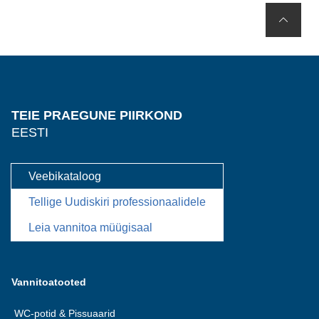
TEIE PRAEGUNE PIIRKOND
EESTI
Veebikataloog
Tellige Uudiskiri professionaalidele
Leia vannitoa müügisaal
Vannitoatooted
WC-potid & Pissuaarid