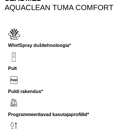
AQUACLEAN TUMA COMFORT
WhirlSpray dušitehnoloogia*
Pult
Puldi rakendus*
Programmeeritavad kasutajaprofiilid*