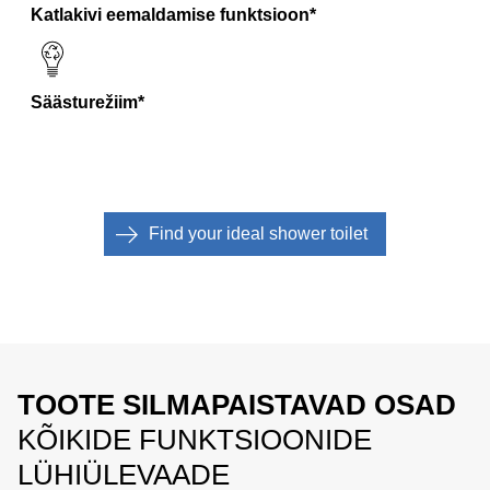
Katlakivi eemaldamise funktsioon*
Säästurežiim*
Find your ideal shower toilet
TOOTE SILMAPAISTAVAD OSAD
KÕIKIDE FUNKTSIOONIDE
LÜHIÜLEVAADE