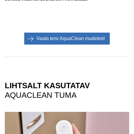
Vaata teisi AquaClean mudeleid
LIHTSALT KASUTATAV
AQUACLEAN TUMA