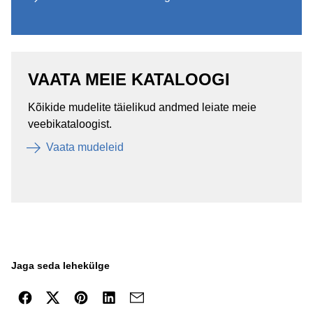
VAATA MEIE KATALOOGI
Kõikide mudelite täielikud andmed leiate meie
veebikataloogist.
Vaata mudeleid
Jaga seda lehekülge