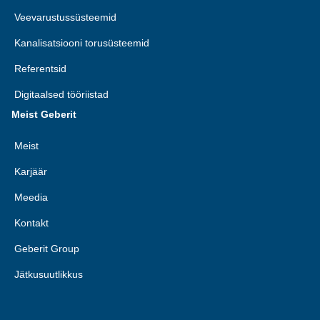
Veevarustussüsteemid
Kanalisatsiooni torusüsteemid
Referentsid
Digitaalsed tööriistad
Meist Geberit
Meist
Karjäär
Meedia
Kontakt
Geberit Group
Jätkusuutlikkus