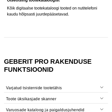
Otseotsing tootekataloogist
Kõik digitaalse tootekataloogi tooted on nutitelefoni
GEBERIT PRO RAKENDUSE
FUNKTSIOONID
Varjatud tsisternide tootetähis
Toote üksikasjade skanner
Varuosade kataloog ja paigaldusjuhendid