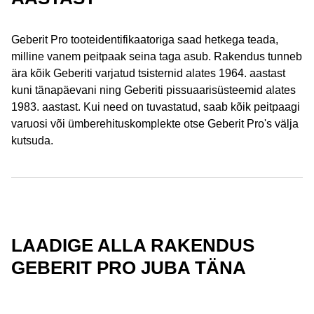
Geberit Pro tooteidentifikaatoriga saad hetkega teada,
milline vanem peitpaak seina taga asub. Rakendus tunneb
ära kõik Geberiti varjatud tsisternid alates 1964. aastast
kuni tänapäevani ning Geberiti pissuaarisüsteemid alates
1983. aastast. Kui need on tuvastatud, saab kõik peitpaagi
varuosi või ümberehituskomplekte otse Geberit Pro's välja
kutsuda.
LAADIGE ALLA RAKENDUS
GEBERIT PRO JUBA TÄNA