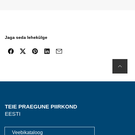
Jaga seda lehekülge
TEIE PRAEGUNE PIIRKOND
EESTI
Veebikataloog