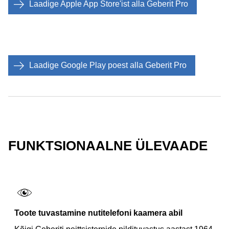
Laadige Apple App Store'ist alla Geberit Pro
Laadige Google Play poest alla Geberit Pro
FUNKTSIONAALNE ÜLEVAADE
Toote tuvastamine nutitelefoni kaamera abil