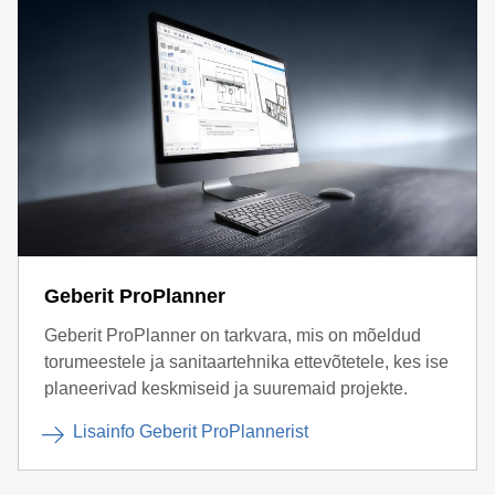
Geberit ProPlanner
Geberit ProPlanner on tarkvara, mis on mõeldud
torumeestele ja sanitaartehnika ettevõtetele, kes ise
planeerivad keskmiseid ja suuremaid projekte.
Lisainfo Geberit ProPlannerist