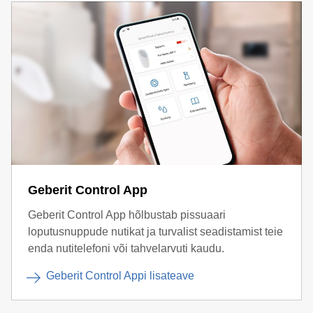
Geberit Control App
Geberit Control App hõlbustab pissuaari
loputusnuppude nutikat ja turvalist seadistamist teie
enda nutitelefoni või tahvelarvuti kaudu.
Geberit Control Appi lisateave